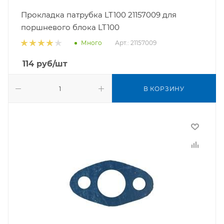
Прокладка патрубка LT100 21157009 для
поршневого блока LT100
Арт.: 21157009
Много
114
руб
/шт
В КОРЗИНУ