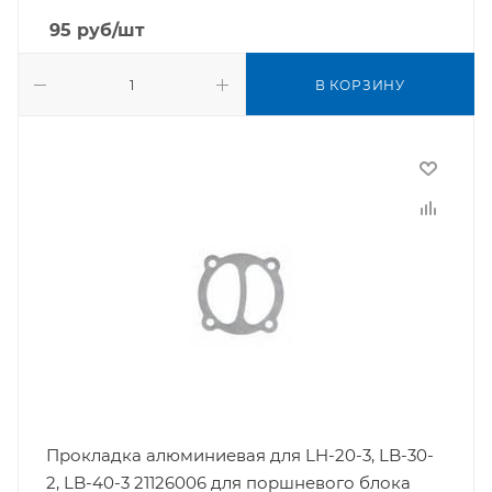
95
руб
/шт
В КОРЗИНУ
Прокладка алюминиевая для LH-20-3, LB-30-
2, LB-40-3 21126006 для поршневого блока