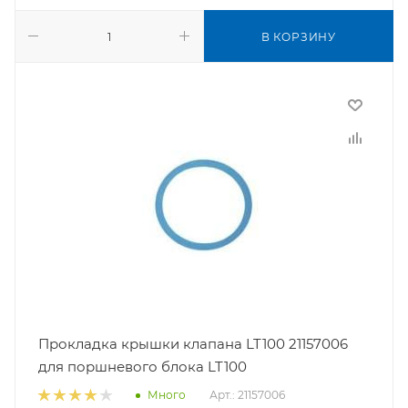
В КОРЗИНУ
Прокладка крышки клапана LT100 21157006
для поршневого блока LT100
Арт.: 21157006
Много