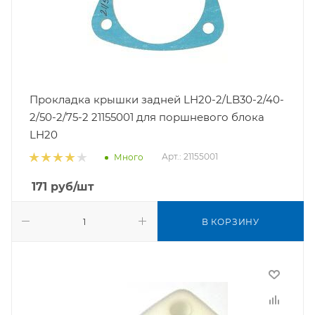
Прокладка крышки задней LH20-2/LB30-2/40-
2/50-2/75-2 21155001 для поршневого блока
LH20
Арт.: 21155001
Много
171
руб
/шт
В КОРЗИНУ