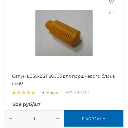
Сапун LB30-2 21166003 для поршневого блока
LB30
Арт.: 21166003
Много
209
руб
/шт
В КОРЗИНУ