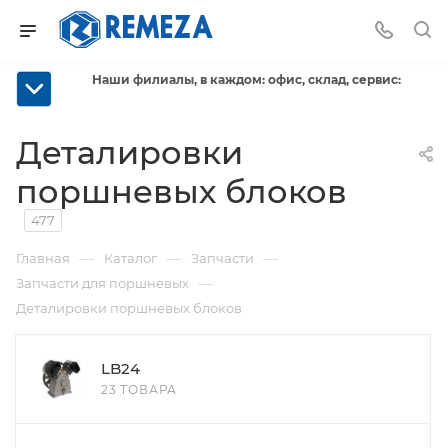
Наши филиалы, в каждом: офис, склад, сервис:
Деталировки
поршневых блоков
477
—
—
—
Главная
Каталог
Запчасти
—
Запчасти для поршневых
Деталировки поршневых блоков
LB24
23 ТОВАРА