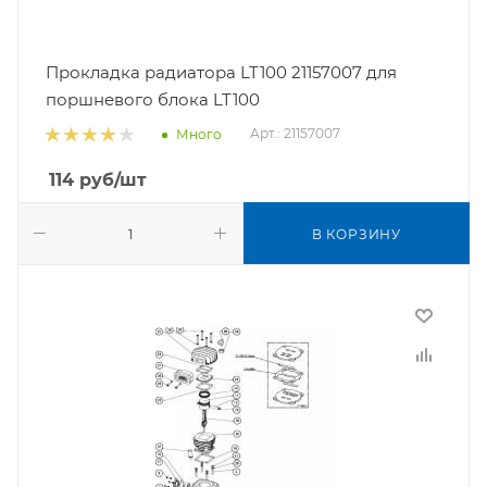
Прокладка радиатора LT100 21157007 для
поршневого блока LT100
Арт.: 21157007
Много
114
руб
/шт
В КОРЗИНУ