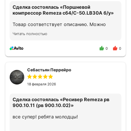
Сделка состоялась
«Поршневой
компрессор Remeza сб4/С-50.LB30A б/у»
Товар соответствует описанию. Можно
смело обращаться.
Читать полностью
0
0
Себастьян Перрейро
18 февраля 2026
Сделка состоялась
«Ресивер Remeza рв
900.10.11 (рв 900.10.02)»
все супер! ребята молодцы!