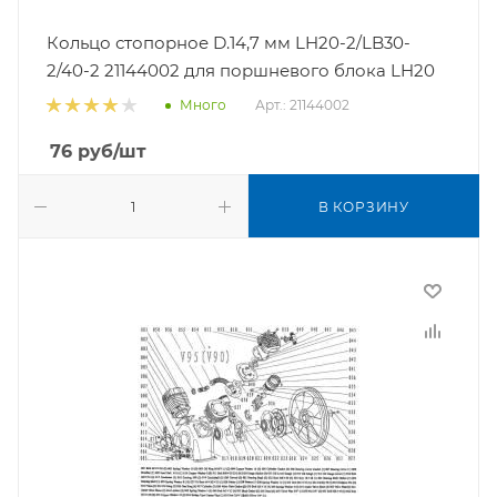
Кольцо стопорное D.14,7 мм LH20-2/LB30-
2/40-2 21144002 для поршневого блока LH20
Арт.: 21144002
Много
76
руб
/шт
В КОРЗИНУ