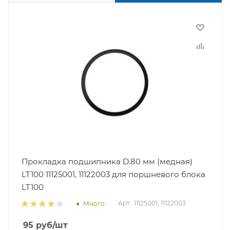
Прокладка подшипника D.80 мм (медная)
LT100 11125001, 11122003 для поршневого блока
LT100
Арт.: 11125001, 11122003
Много
95
руб
/шт