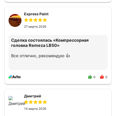
Express Paint
27 марта 2026
Сделка состоялась
«Компрессорная
головка Remeza LB50»
Все отлично, рекомендую 👍
0
0
Дмитрий
14 марта 2026