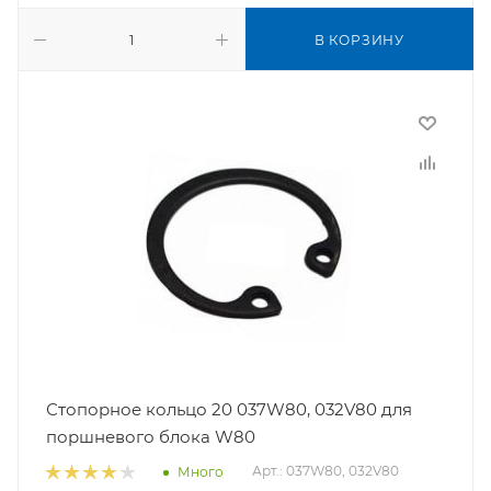
В КОРЗИНУ
Стопорное кольцо 20 037W80, 032V80 для
поршневого блока W80
Арт.: 037W80, 032V80
Много