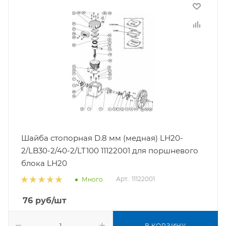
Шайба стопорная D.8 мм (медная) LH20-
2/LB30-2/40-2/LT100 11122001 для поршневого
блока LH20
Арт.: 11122001
Много
76
руб
/шт
В КОРЗИНУ