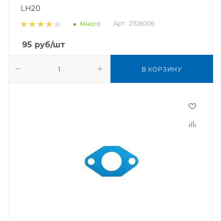
LH20
Арт.: 21126006
Много
95
руб
/шт
В КОРЗИНУ