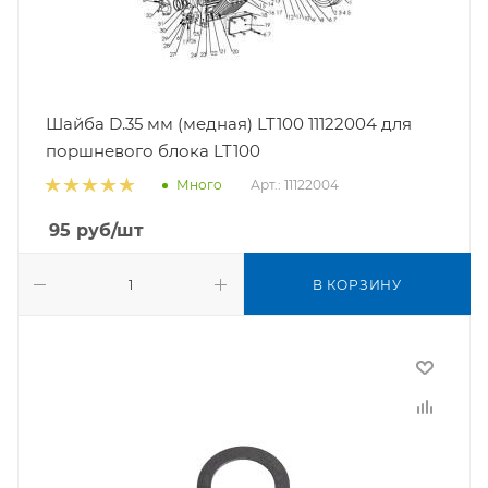
Шайба D.35 мм (медная) LT100 11122004 для
поршневого блока LT100
Арт.: 11122004
Много
95
руб
/шт
В КОРЗИНУ