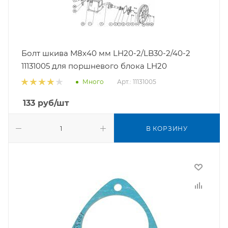
Болт шкива M8x40 мм LH20-2/LB30-2/40-2
11131005 для поршневого блока LH20
Арт.: 11131005
Много
133
руб
/шт
В КОРЗИНУ