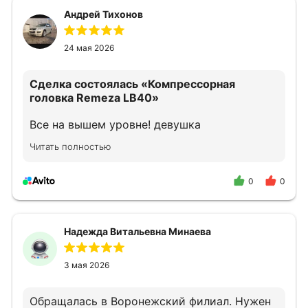
Андрей Тихонов
24 мая 2026
Сделка состоялась
«Компрессорная
головка Remeza LB40»
Все на вышем уровне! девушка
прконсультировала как надо!
Читать полностью
0
0
Надежда Витальевна Минаева
3 мая 2026
Обращалась в Воронежский филиал. Нужен