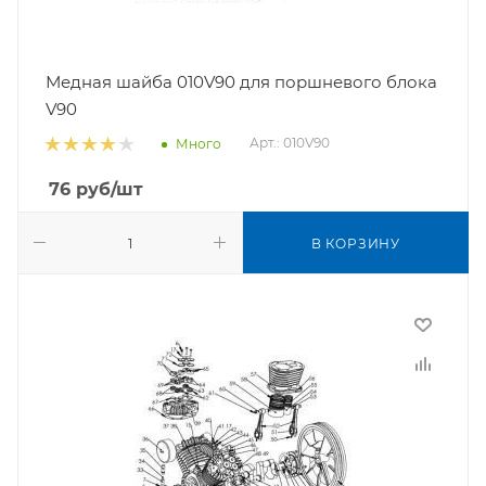
Медная шайба 010V90 для поршневого блока
V90
Арт.: 010V90
Много
76
руб
/шт
В КОРЗИНУ