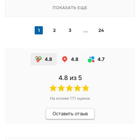
ПОКАЗАТЬ ЕЩЕ
1
2
3
24
4.8
4.8
4.7
4.8
из 5
На основе
171
оценок
Оставить отзыв