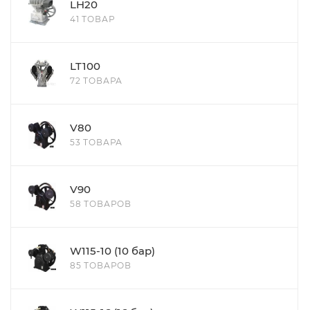
LH20
41 ТОВАР
LT100
72 ТОВАРА
V80
53 ТОВАРА
V90
58 ТОВАРОВ
W115-10 (10 бар)
85 ТОВАРОВ